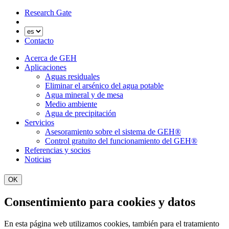
Research Gate
Contacto
Acerca de GEH
Aplicaciones
Aguas residuales
Eliminar el arsénico del agua potable
Agua mineral y de mesa
Medio ambiente
Agua de precipitación
Servicios
Asesoramiento sobre el sistema de GEH®
Control gratuito del funcionamiento del GEH®
Referencias y socios
Noticias
OK
Consentimiento para cookies y datos
En esta página web utilizamos cookies, también para el tratamiento