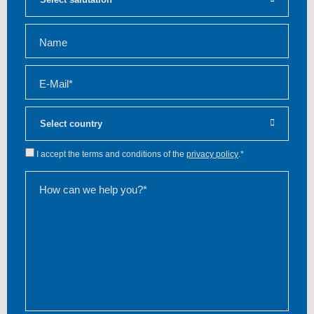
Name
E-Mail*
I accept the terms and conditions of the
privacy policy
.*
How can we help you?*