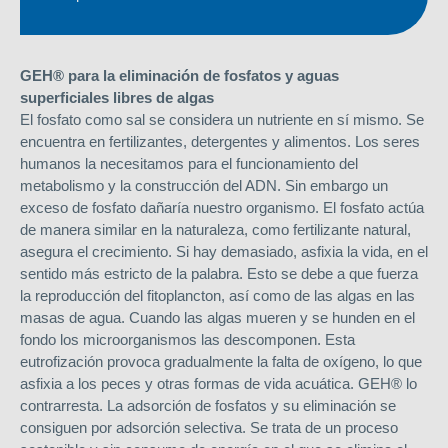
GEH® para la eliminación de fosfatos y aguas
superficiales libres de algas
El fosfato como sal se considera un nutriente en sí mismo. Se
encuentra en fertilizantes, detergentes y alimentos. Los seres
humanos la necesitamos para el funcionamiento del
metabolismo y la construcción del ADN. Sin embargo un
exceso de fosfato dañaría nuestro organismo. El fosfato actúa
de manera similar en la naturaleza, como fertilizante natural,
asegura el crecimiento. Si hay demasiado, asfixia la vida, en el
sentido más estricto de la palabra. Esto se debe a que fuerza
la reproducción del fitoplancton, así como de las algas en las
masas de agua. Cuando las algas mueren y se hunden en el
fondo los microorganismos las descomponen. Esta
eutrofización provoca gradualmente la falta de oxígeno, lo que
asfixia a los peces y otras formas de vida acuática. GEH® lo
contrarresta. La adsorción de fosfatos y su eliminación se
consiguen por adsorción selectiva. Se trata de un proceso