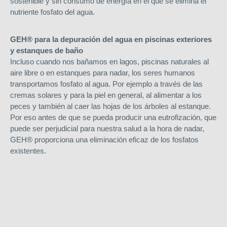
sostenible y sin consumo de energía en el que se elimina el
nutriente fosfato del agua.
GEH® para la depuración del agua en piscinas exteriores
y estanques de baño
Incluso cuando nos bañamos en lagos, piscinas naturales al
aire libre o en estanques para nadar, los seres humanos
transportamos fosfato al agua. Por ejemplo a través de las
cremas solares y para la piel en general, al alimentar a los
peces y también al caer las hojas de los árboles al estanque.
Por eso antes de que se pueda producir una eutrofización, que
puede ser perjudicial para nuestra salud a la hora de nadar,
GEH® proporciona una eliminación eficaz de los fosfatos
existentes.