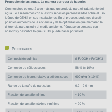
Protección de las aguas. La manera correcta de hacerlo:
Con nosotros obtendrá algo más que un producto para el tratamiento del
agua. Le asesoramos con nuestros servicios personalizados sobre el uso
idóneo de GEH® en sus instalaciones. En el proceso, podemos discutir
posibles aumentos de la eficiencia y de la optimización que marcarán la
diferencia para usted y el medio ambiente. Póngase en contacto con
nosotros y descubra lo que GEH® puede hacer por usted.
Propiedades
Composición química
ß-FeOOH y Fe(OH)3
Contenido de sólidos secos
58 % (± 10%)
Contenido de hierro, relativo a sólidos secos
600 g/kg (± 10 %)
Rango de tamaño de partículas
0,2 – 2,0 mm
Fracción de tamaño mínimo
< 10 %
Fracción de tamaño máximo y mínimo
< 20 %