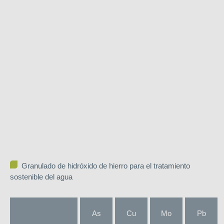
Granulado de hidróxido de hierro para el tratamiento
sostenible del agua
As
Cu
Mo
Pb