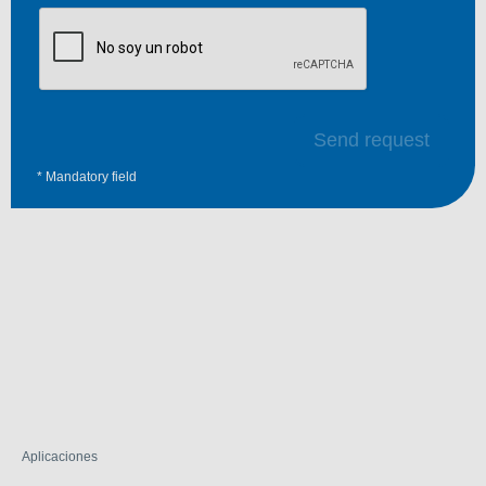
Send request
* Mandatory field
Aplicaciones