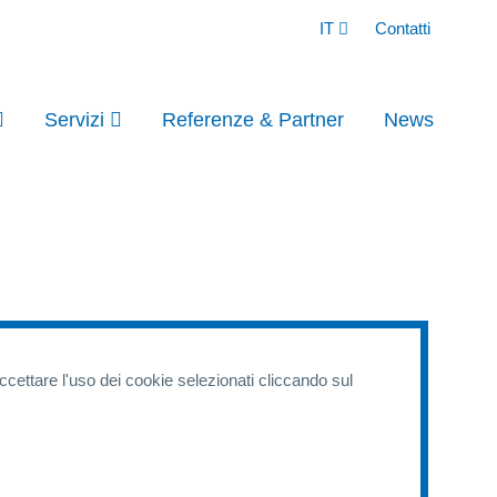
IT
Contatti
Servizi
Referenze & Partner
News
accettare l'uso dei cookie selezionati cliccando sul