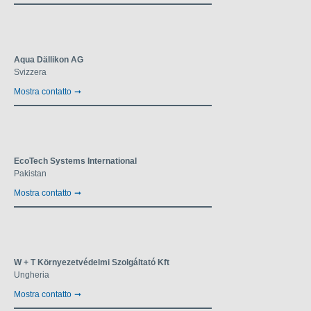
Aqua Dällikon AG
Svizzera
Mostra contatto
EcoTech Systems International
Pakistan
Mostra contatto
W + T Környezetvédelmi Szolgáltató Kft
Ungheria
Mostra contatto