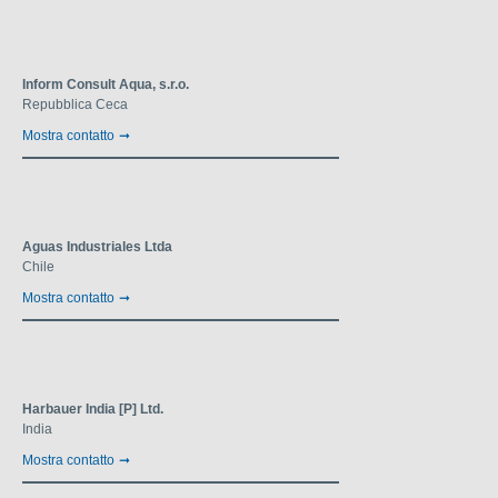
Inform Consult Aqua, s.r.o.
Repubblica Ceca
Mostra contatto
Aguas Industriales Ltda
Chile
Mostra contatto
Harbauer India [P] Ltd.
India
Mostra contatto