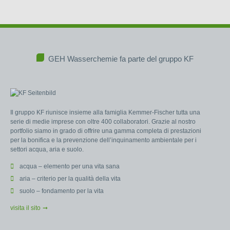
GEH Wasserchemie fa parte del gruppo KF
Il gruppo KF riunisce insieme alla famiglia Kemmer-Fischer tutta una
serie di medie imprese con oltre 400 collaboratori. Grazie al nostro
portfolio siamo in grado di offrire una gamma completa di prestazioni
per la bonifica e la prevenzione dell’inquinamento ambientale per i
settori acqua, aria e suolo.
acqua – elemento per una vita sana
aria – criterio per la qualità della vita
suolo – fondamento per la vita
visita il sito