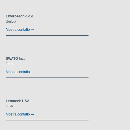
EnviroTech d.o.o
Serbia
Mostra contatto
SWATO Inc.
Japan
Mostra contatto
Lenntech USA
USA
Mostra contatto