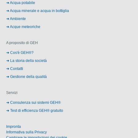
Acqua potabile
Acqua minerale e acqua in bottiglia
Ambiente
Acque meteoriche
A proposito di GEH
Cos'è GEH®?
La storia della società
Contatti
Gestione della qualità
Servizi
Consulenza sui sistemi GEH®
Test di efficienza GEH® gratuito
Impronta
Informativa sulla Privacy
Cambiare le impostazioni dei cookie