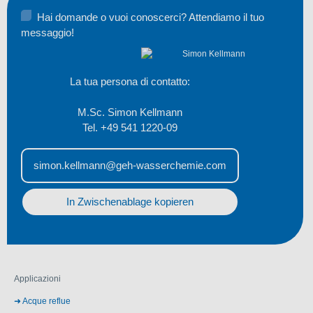
Hai domande o vuoi conoscerci? Attendiamo il tuo
messaggio!
La tua persona di contatto:
M.Sc. Simon Kellmann
Tel. +49 541 1220-09
simon.kellmann@geh-wasserchemie.com
In Zwischenablage kopieren
Applicazioni
Acque reflue