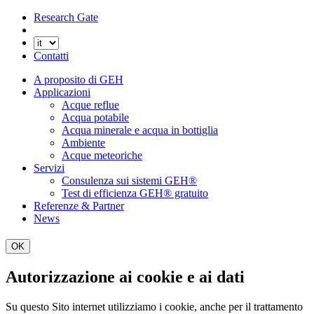
Research Gate
Contatti
A proposito di GEH
Applicazioni
Acque reflue
Acqua potabile
Acqua minerale e acqua in bottiglia
Ambiente
Acque meteoriche
Servizi
Consulenza sui sistemi GEH®
Test di efficienza GEH® gratuito
Referenze & Partner
News
OK
Autorizzazione ai cookie e ai dati
Su questo Sito internet utilizziamo i cookie, anche per il trattamento