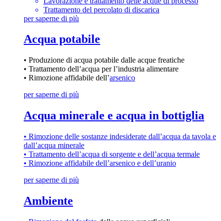
Lavorazione e trattamento delle acque di processo
Trattamento del percolato di discarica
per saperne di più
Acqua potabile
• Produzione di acqua potabile dalle acque freatiche
• Trattamento dell’acqua per l’industria alimentare
• Rimozione affidabile dell’
arsenico
per saperne di più
Acqua minerale e acqua in bottiglia
• Rimozione delle sostanze indesiderate dall’acqua da tavola e
dall’acqua minerale
• Trattamento dell’acqua di sorgente e dell’acqua termale
• Rimozione affidabile dell’arsenico e dell’uranio
per saperne di più
Ambiente