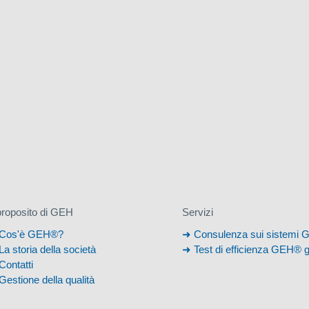
proposito di GEH
Servizi
Cos'è GEH®?
Consulenza sui sistemi
La storia della società
Test di efficienza GEH® g
Contatti
Gestione della qualità