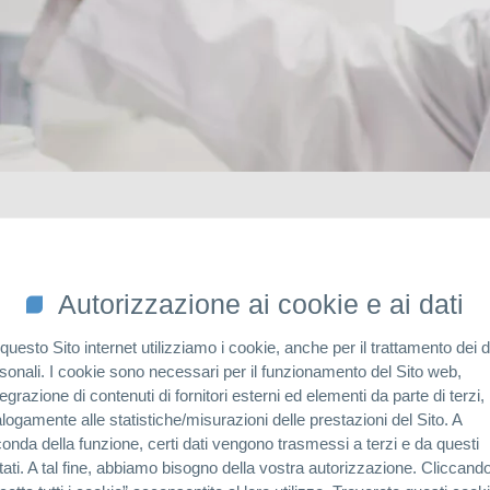
So
Autorizzazione ai cookie e ai dati
eran
questo Sito internet utilizziamo i cookie, anche per il trattamento dei d
sonali. I cookie sono necessari per il funzionamento del Sito web,
ntegrazione di contenuti di fornitori esterni ed elementi da parte di terzi,
logamente alle statistiche/misurazioni delle prestazioni del Sito. A
onda della funzione, certi dati vengono trasmessi a terzi e da questi
ater and Wastewater Exhibition (Watex) took place in Tehran.
ttati. A tal fine, abbiamo bisogno della vostra autorizzazione. Cliccand