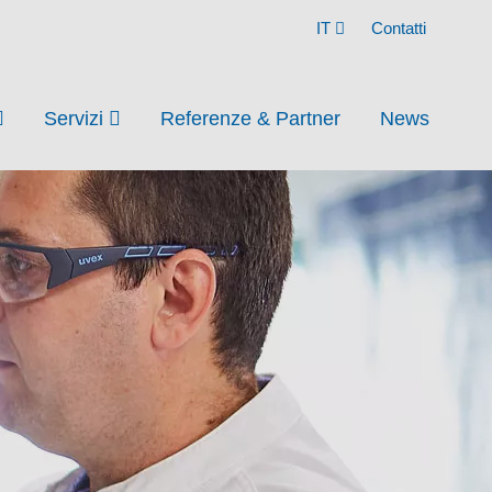
IT
Contatti
Servizi
Referenze & Partner
News