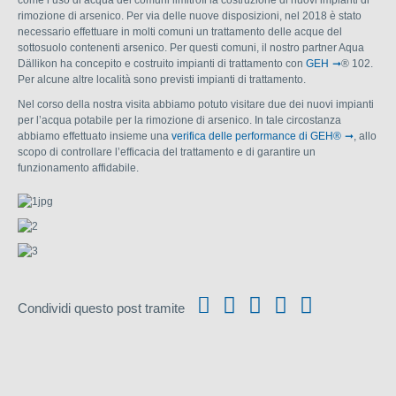
come l’uso di acqua dei comuni limitrofi la costruzione di nuovi impianti di
rimozione di arsenico. Per via delle nuove disposizioni, nel 2018 è stato
necessario effettuare in molti comuni un trattamento delle acque del
sottosuolo contenenti arsenico. Per questi comuni, il nostro partner Aqua
Dällikon ha concepito e costruito impianti di trattamento con
GEH
® 102.
Per alcune altre località sono previsti impianti di trattamento.
Nel corso della nostra visita abbiamo potuto visitare due dei nuovi impianti
per l’acqua potabile per la rimozione di arsenico. In tale circostanza
abbiamo effettuato insieme una
verifica delle performance di GEH®
, allo
scopo di controllare l’efficacia del trattamento e di garantire un
funzionamento affidabile.
Condividi questo post tramite